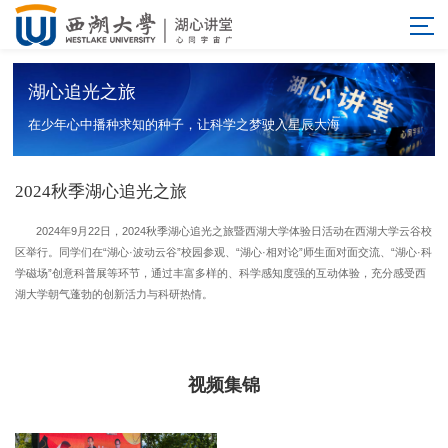
湖心追光之旅
在少年心中播种求知的种子，让科学之梦驶入星辰大海
2024秋季湖心追光之旅
2024年9月22日，2024秋季湖心追光之旅暨西湖大学体验日活动在西湖大学云谷校
区举行。同学们在“湖心·波动云谷”校园参观、“湖心·相对论”师生面对面交流、“湖心·科
学磁场”创意科普展等环节，通过丰富多样的、科学感知度强的互动体验，充分感受西
湖大学朝气蓬勃的创新活力与科研热情。
视频集锦