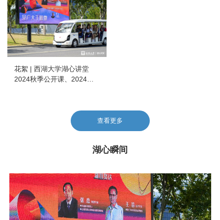
花絮 | 西湖大学湖心讲堂
2024秋季公开课、2024秋
季湖心追光之旅
查看更多
湖心瞬间