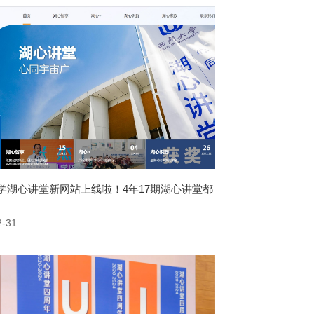
学湖心讲堂新网站上线啦！4年17期湖心讲堂都
2-31