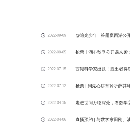
@追光少年 | 答题赢西湖
2022-09-09
抢票丨湖心秋季公开课来袭：
2022-09-05
西湖科学家出题！胜出者将
2022-07-15
抢票 | 到湖心讲堂聆听薛
2022-07-12
走进世间万物深处，看数学
2022-04-15
直播预约 | 与数学家田刚、
2022-04-06