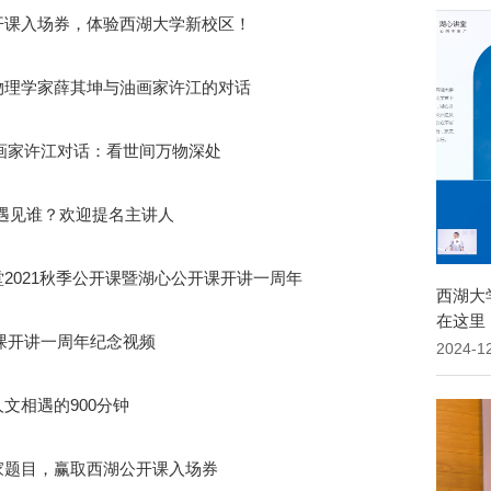
公开课入场券，体验西湖大学新校区！
听物理学家薛其坤与油画家许江的对话
画家许江对话：看世间万物深处
想遇见谁？欢迎提名主讲人
堂2021秋季公开课暨湖心公开课开讲一周年
西湖大
在这里
课开讲一周年纪念视频
2024-1
人文相遇的900分钟
学家题目，赢取西湖公开课入场券