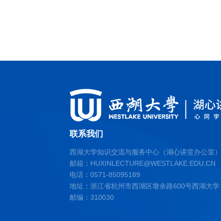
联系我们
西湖大学知识交流与服务中心（湖心讲堂办公室
邮箱：HUXINLECTURE@WESTLAKE.EDU.CN
电话：0571-85095189
地址：浙江省杭州市西湖区墩余路600号西湖大
邮编：310030