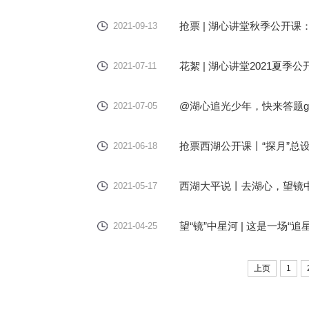
抢票 | 湖心讲堂秋季公开
2021-09-13
花絮 | 湖心讲堂2021夏季
2021-07-11
@湖心追光少年，快来答题g
2021-07-05
抢票西湖公开课丨“探月”总
2021-06-18
西湖大平说丨去湖心，望镜
2021-05-17
望“镜”中星河 | 这是一场“追
2021-04-25
上页
1