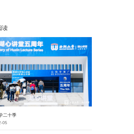
阅读
学二十季
2-05