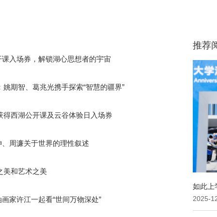
推荐
公开课入场券，解锁湖心思想者的宇宙
姚期智、葛兆光携手探索“智慧的疆界”
获得西湖公开课及云谷体验日入场券
其坤、周濂关于世界的理性叙述
之美和艺术之美
如此上
油画家许江一起看“世间万物深处”
2025-1