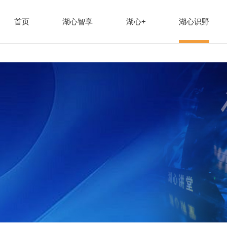
首页
湖心智享
湖心+
湖心识野