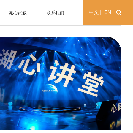
中文
|
EN
湖心家叙
联系我们