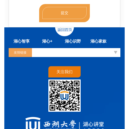
湖心智享
湖心+
湖心识野
湖心家叙
友情链接
关注我们