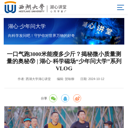
湖心·少年问大学
向科学发问吧！守护你对世界万物的好奇
一口气跑3000米能瘦多少斤？揭秘微小质量测
量的奥秘😲 | 湖心·科学磁场“少年问大学”系列
VLOG
作者: 西湖大学湖心讲堂
编辑: 贺咏柳
日期: 2024-10-12
分享