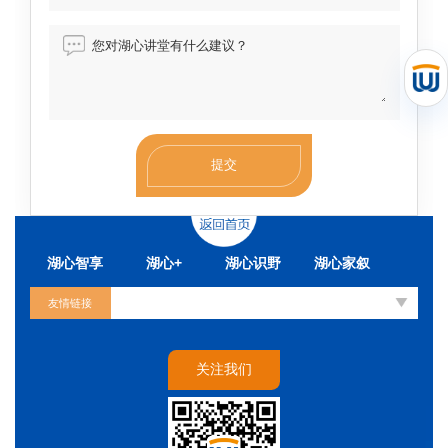
您对湖心讲堂有什么建议？
湖心智享
湖心+
湖心识野
湖心家叙
友情链接
关注我们