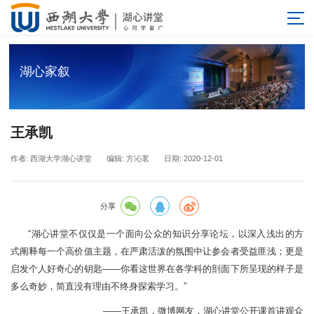
湖心家叙
王承凯
作者: 西湖大学湖心讲堂
编辑: 方沁茗
日期: 2020-12-01
分享
“湖心讲堂不仅仅是一个面向公众的知识分享论坛，以深入浅出的方
式阐释每一个高价值主题，在严肃活泼的氛围中让参会者受益匪浅；更是
启发个人好奇心的钥匙——你看这世界在各学科的剖面下所呈现的样子是
多么奇妙，简直没有理由不终身探索学习。”
——王承凯，微博网友，湖心讲堂公开课首讲观众