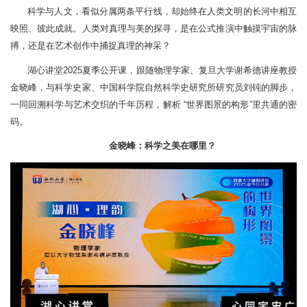
科学与人文，看似分属两条平行线，却始终在人类文明的长河中相互
映照、彼此成就。人类对真理与美的探寻，是在公式推演中触摸宇宙的脉
搏，还是在艺术创作中捕捉真理的神采？
湖心讲堂2025夏季公开课，跟随物理学家、复旦大学谢希德讲座教授
金晓峰，与科学史家、中国科学院自然科学史研究所研究员刘钝的脚步，
一同回溯科学与艺术交织的千年历程，解析 “世界图景的构形”里共通的密
码。
金晓峰：科学之美在哪里？