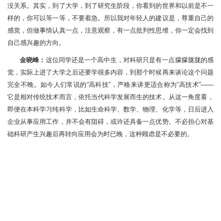
没关系。其实，到了大学，到了研究生阶段，你看到的世界和以前是不一
样的，你可以等一等，不要着急。所以我对年轻人的建议是，尊重自己的
感觉，但做事情认真一点，注意观察，有一点批判性思维，你一定会找到
自己感兴趣的方向。
金晓峰：
这位同学还是一个高中生，对科研只是有一点朦朦胧胧的感
觉，实际上进了大学之后还要学很多内容，到那个时候再来谈论这个问题
完全不晚。如今人们常说的“高科技”，严格来讲更适合称为“高技术”——
它是相对传统技术而言，依托当代科学发展而生的技术。从这一角度看，
即便在本科学习纯科学，比如生命科学、数学、物理、化学等，日后进入
企业从事应用工作，并不会有阻碍，或许还具备一点优势。不必担心对基
础科研产生兴趣后再转向应用会为时已晚，这种顾虑是不必要的。