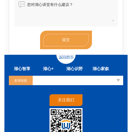
您对湖心讲堂有什么建议？
湖心智享
湖心+
湖心识野
湖心家叙
友情链接
关注我们