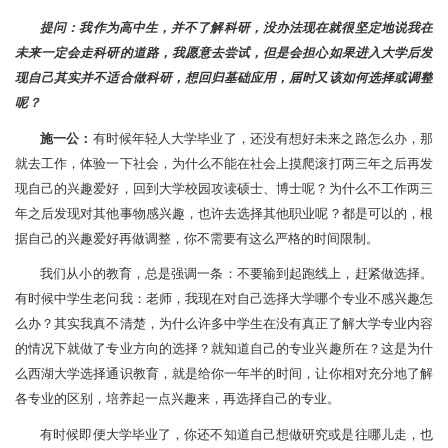
提问：我作为高中生，并不了解科研，没办法现在就很坚定地说我在
未来一定会走科研的道路，我愿意去尝试，但是会担心如果进入大学后发
现自己其实并不适合做科研，想回归基础应用，届时又该如何选择或调整
呢？
施一公：
有时候年轻人大学毕业了，还没有想好未来之路怎么办，那
就去工作，体验一下社会，为什么不能在社会上摸爬滚打两三年之后再发
现自己的兴趣爱好，回到大学校园攻读硕士、博士呢？为什么不工作两三
年之后发现对其他事物感兴趣，也许去选择其他职业呢？都是可以的，根
据自己的兴趣爱好再做调整，你不需要有这么严格的时间限制。
我们从小的教育，总是强调一条：不要输到起跑线上，赶紧做选择。
有时候中学生老问我：老师，我现在对自己选择大学哪个专业不感兴趣怎
么办？其实我真不清楚，为什么许多中学生在没有真正了解大学专业内容
的情况下就做了专业方向的选择？就知道自己的专业兴趣所在？这是为什
么西湖大学选择通识教育，就是给你一年半的时间，让你相对充分地了解
各专业的区别，培养起一点兴趣来，再选择自己的专业。
有时候即便大学毕业了，你还不知道自己想做研究或是往哪儿走，也