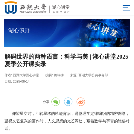
湖心识野
解码世界的两种语言：科学与美 | 湖心讲堂2025
夏季公开课实录
作者: 西湖大学湖心讲堂
编辑: 贺咏柳
来源: 西湖大学公共事务部
日期: 2025-08-14
分享
仰望星空时，斗转星移的轨迹背后，是物理学定律编织的精密网络；
凝视文艺复兴的画作时，人文思想的光芒深处，藏着数学与宇宙的隐秘对
话。