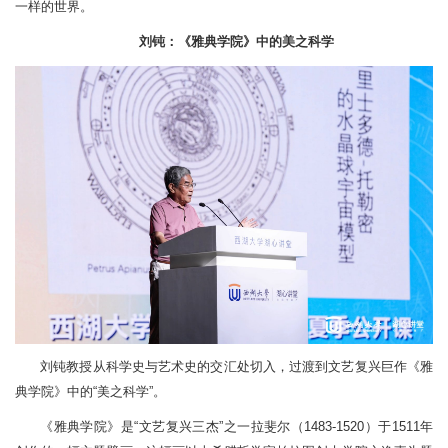
一样的世界。
刘钝：《雅典学院》中的美之科学
刘钝教授从科学史与艺术史的交汇处切入，过渡到文艺复兴巨作《雅
典学院》中的“美之科学”。
《雅典学院》是“文艺复兴三杰”之一拉斐尔（1483-1520）于1511年