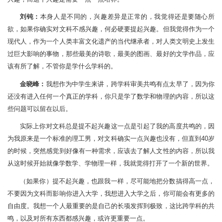
刘钝：
本身人是不同的，兴趣差异是正常的，我觉得还是要随心所
欲，如果你确实对文科不感兴趣，何必硬要提起兴趣。但我觉得作为一个
现代人，作为一个人类丰富文化遗产的当代继承者，对人类文明史上发生
过巨大影响的事物，那些最美的诗歌，最美的图画、最好的文学作品，应
该有所了解，不管你是学什么学科的。
金晓峰：
我想作为中学生来讲，跨学科审美共鸣有点太早了，因为你
还没有进入任何一个真正的学科，你只是学了数学和物理的内容，所以这
些问题可以留在以后。
实际上你对文科总是提不起兴趣这一点是引起了我的高度共鸣的，因
为我原来是一个标准的理工男，对文科确实一点兴趣也没有，但直到40岁
的时候，突然感觉到好像有一种需求，应该去了解人文性的内容，所以我
从这时候开始就像学数学、学物理一样，我就觉得打开了一个新的世界。
（如果你）提不起兴趣，也跟我一样，尽可能地把分数搞得高一点，
不要因为文科而影响你进入大学，我想进入大学之后，你可能会有更多的
自由度。我想一个人最重要的是自己的长项发挥到极致，这比跨学科的共
鸣，以及对所有东西都感兴趣，或许更重要一点。