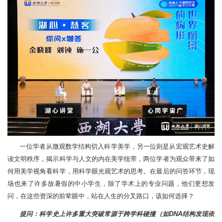
一位学者从微观数学结构切入科学美学，另一位则是从宏观艺术史解
读文明秩序，揭示科学与人文的内在美学纽带，两位学者为观众带来了如
何用美学视角看科学，用科学眼光观艺术的思考。在最后的问答环节，现
场也来了许多放暑假的中小学生，除了学术上的专业问题，他们更想发
问，在这些资深的前辈眼中，站在人生的分叉路口，该如何选择？
提问：科学史上许多重大突破常源于跨学科碰撞（如DNA结构发现依